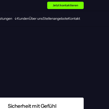
Jetzt kontaktieren
stungen   ↓
Kunden
Über uns
Stellenangebote
Kontakt
Sicherheit mit Gefühl
3