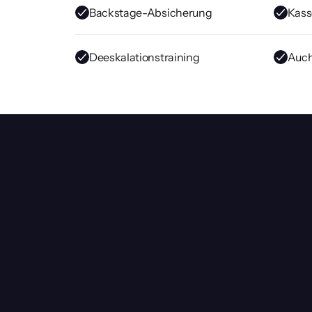
Backstage-Absicherung
Kass
Deeskalationstraining
Auch 