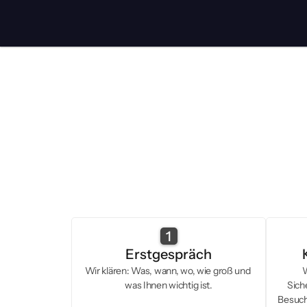
Vera
Wir stehen 
1
Erstgespräch
Wir klären: Was, wann, wo, wie groß und 
W
was Ihnen wichtig ist.
Sich
Besuch